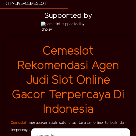
RTP-LIVE-CEMESLOT
Supported by
Cemeslot
Rekomendasi Agen
Judi Slot Online
Gacor Terpercaya Di
Indonesia
Cemeslot
merupakan salah satu situs taruhan online terbaik dan
terpercaya di indonesia yang menyediakan berbagai macam jenis
cemeslot